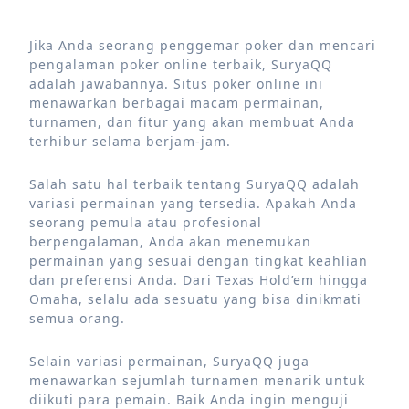
Jika Anda seorang penggemar poker dan mencari
pengalaman poker online terbaik, SuryaQQ
adalah jawabannya. Situs poker online ini
menawarkan berbagai macam permainan,
turnamen, dan fitur yang akan membuat Anda
terhibur selama berjam-jam.
Salah satu hal terbaik tentang SuryaQQ adalah
variasi permainan yang tersedia. Apakah Anda
seorang pemula atau profesional
berpengalaman, Anda akan menemukan
permainan yang sesuai dengan tingkat keahlian
dan preferensi Anda. Dari Texas Hold’em hingga
Omaha, selalu ada sesuatu yang bisa dinikmati
semua orang.
Selain variasi permainan, SuryaQQ juga
menawarkan sejumlah turnamen menarik untuk
diikuti para pemain. Baik Anda ingin menguji