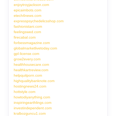
enjoytroyjackson.com
epicaimbots.com
etech4news.com
expresspsychedelicsshop.com
fashionistani.com
feelingswed.com
firecabal.com
forbessmagazine.com
globalmarketlivetoday.com
gpl-license.com
grow2every.com
healthhousecare.com
healthkartreview.com
helpquitporn.com
highqualitybanknote.com
hostingnews24.com
hottstyle.com
howtodiyanything.com
inspiringearthlings.com
investindependent.com
kralbozguncu1.com