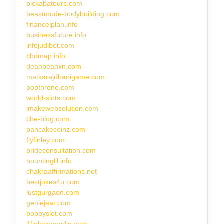
pickabatours.com
beastmode-bodybuilding.com
financelplan.info
businessfuture.info
infojudibet.com
cbdmap.info
deanbeanxn.com
matkarajdhanigame.com
popthrone.com
world-slots.com
imakewebsolution.com
che-blog.com
pancakecoinz.com
flyfinley.com
prideconsultation.com
hountinglil.info
chakraaffirmations.net
bestjokes4u.com
lustgurgaon.com
geniejaar.com
bobbyslot.com
11placemoulin.com