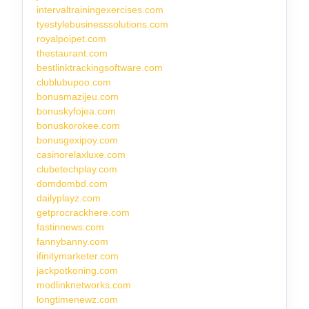
intervaltrainingexercises.com
tyestylebusinesssolutions.com
royalpoipet.com
thestaurant.com
bestlinktrackingsoftware.com
clublubupoo.com
bonusmazijeu.com
bonuskyfojea.com
bonuskorokee.com
bonusgexipoy.com
casinorelaxluxe.com
clubetechplay.com
domdombd.com
dailyplayz.com
getprocrackhere.com
fastinnews.com
fannybanny.com
ifinitymarketer.com
jackpotkoning.com
modlinknetworks.com
longtimenewz.com