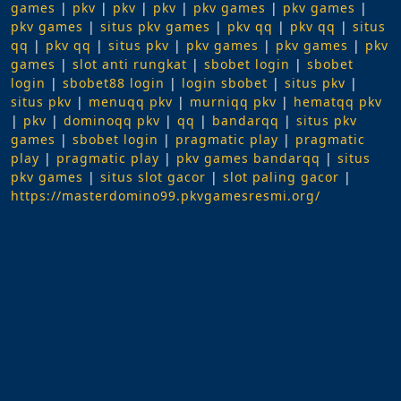
games
|
pkv
|
pkv
|
pkv
|
pkv games
|
pkv games
|
pkv games
|
situs pkv games
|
pkv qq
|
pkv qq
|
situs
qq
|
pkv qq
|
situs pkv
|
pkv games
|
pkv games
|
pkv
games
|
slot anti rungkat
|
sbobet login
|
sbobet
login
|
sbobet88 login
|
login sbobet
|
situs pkv
|
situs pkv
|
menuqq pkv
|
murniqq pkv
|
hematqq pkv
|
pkv
|
dominoqq pkv
|
qq
|
bandarqq
|
situs pkv
games
|
sbobet login
|
pragmatic play
|
pragmatic
play
|
pragmatic play
|
pkv games bandarqq
|
situs
pkv games
|
situs slot gacor
|
slot paling gacor
|
https://masterdomino99.pkvgamesresmi.org/