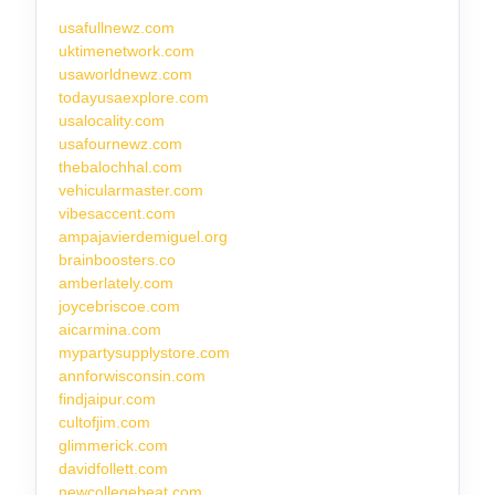
usafullnewz.com
uktimenetwork.com
usaworldnewz.com
todayusaexplore.com
usalocality.com
usafournewz.com
thebalochhal.com
vehicularmaster.com
vibesaccent.com
ampajavierdemiguel.org
brainboosters.co
amberlately.com
joycebriscoe.com
aicarmina.com
mypartysupplystore.com
annforwisconsin.com
findjaipur.com
cultofjim.com
glimmerick.com
davidfollett.com
newcollegebeat.com