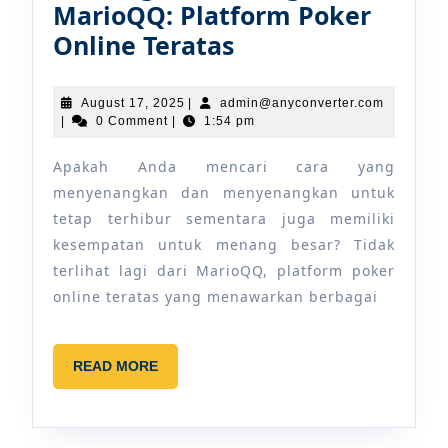
MarioQQ: Platform Poker
Tetap
Online Teratas
terhibur
dan
August
admin@an
August 17, 2025
|
admin@anyconverter.com
17,
|
0 Comment
|
1:54 pm
menang
2025
besar
Apakah Anda mencari cara yang
dengan
menyenangkan dan menyenangkan untuk
MarioQQ:
tetap terhibur sementara juga memiliki
kesempatan untuk menang besar? Tidak
Platform
terlihat lagi dari MarioQQ, platform poker
Poker
online teratas yang menawarkan berbagai
Online
Teratas
READ
READ MORE
MORE