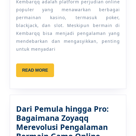
Bermain
Kembarqq adalah platform perjudian online
di
populer yang menawarkan berbagai
Kembarqq:
permainan kasino, termasuk poker,
blackjack, dan slot. Meskipun bermain di
Yang
Kembarqq bisa menjadi pengalaman yang
Perlu
mendebarkan dan mengasyikkan, penting
Diketahui
untuk menyadari
READ
READ MORE
MORE
Dari Pemula hingga Pro:
Bagaimana Zoyaqq
Merevolusi Pengalaman
Dari