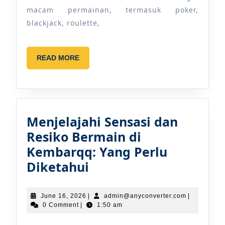
macam permainan, termasuk poker,
blackjack, roulette,
READ
READ MORE
MORE
Menjelajahi Sensasi dan
Resiko Bermain di
Kembarqq: Yang Perlu
Menjelajahi
Diketahui
Sensasi
dan
June
admin@anyc
June 16, 2026
|
admin@anyconverter.com
|
16,
0 Comment
|
1:50 am
Resiko
2026