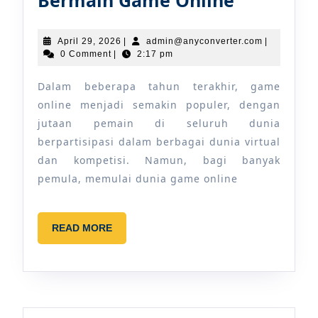
Bermain Game Online
Pemula
hingga
April
admin@anyc
April 29, 2026
|
admin@anyconverter.com
|
29,
0 Comment
|
2:17 pm
Pro:
2026
Bagaima
Dalam beberapa tahun terakhir, game
Zoyaqq
online menjadi semakin populer, dengan
Merevolu
jutaan pemain di seluruh dunia
berpartisipasi dalam berbagai dunia virtual
Pengala
dan kompetisi. Namun, bagi banyak
Bermain
pemula, memulai dunia game online
Game
Online
READ
READ MORE
MORE