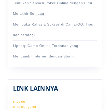
Temukan Sensasi Poker Online dengan Fitur
Mutakhir Senjaqq
Membuka Rahasia Sukses di CamarQQ: Tips
dan Strategi
Lipoqq: Game Online Terpanas yang
Mengambil Internet dengan Storm
LINK LAINNYA
situs qq
situs slot gacor