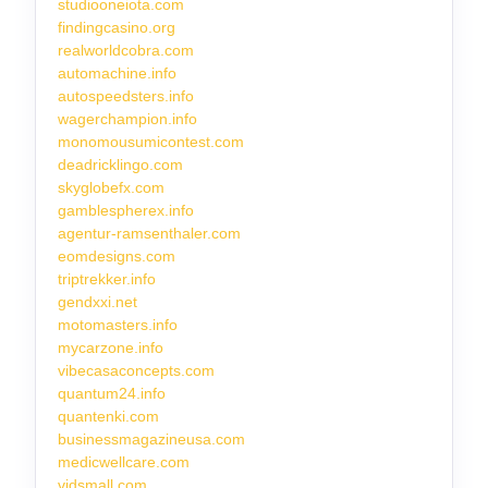
studiooneiota.com
findingcasino.org
realworldcobra.com
automachine.info
autospeedsters.info
wagerchampion.info
monomousumicontest.com
deadricklingo.com
skyglobefx.com
gamblespherex.info
agentur-ramsenthaler.com
eomdesigns.com
triptrekker.info
gendxxi.net
motomasters.info
mycarzone.info
vibecasaconcepts.com
quantum24.info
quantenki.com
businessmagazineusa.com
medicwellcare.com
vidsmall.com