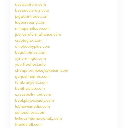
usvisaforum.com
bestmovierulz.com
jagalchi-trade.com
loopersound.com
minapenelope.com
justicereformalliance.com
cryptoglax.com
ohiohobbyplus.com
bogothemes.com
ajino-mingei.com
yourfreehost.info
cheapnorthfacejacketsm.com
gurjoshhomes.com
tombradydiet.com
bonthaiclub.com
casusbelli-mod.com
bookplatesociety.com
lebnewsmedia.com
sonosonora.com
linkuusinternasional1.com
friendsroll.com