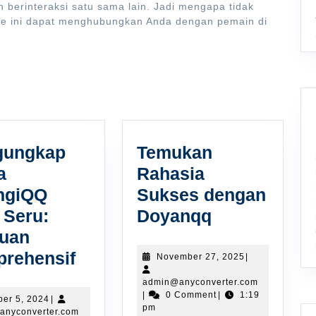
 berinteraksi satu sama lain. Jadi mengapa tidak
me ini dapat menghubungkan Anda dengan pemain di
gungkap
Temukan
a
Rahasia
ngiQQ
Sukses dengan
Temukan
 Seru:
Doyanqq
Rahasia
auan
Mengungkap
Sukses
rehensif
November
November 27, 2025
|
27,
:
Dunia
dengan
2025
admin@anyco
admin@anyconverter.com
com
PelangiQQ
|
0 Comment
Doyanqq
|
1:19
October
ber 5, 2024
|
pm
5,
admin@anyconverter.com
anyconverter.com