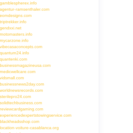
gamblespherex.info
agentur-ramsenthaler.com
eomdesigns.com
triptrekker.info
gendxxi.net
motomasters.info
mycarzone.info
vibecasaconcepts.com
quantum24.info
quantenki.com
businessmagazineusa.com
medicwellcare.com
vidsmall.com
businessnews2day.com
worldnewsrecords.com
sterilepro24.com
solidtechbusiness.com
reviewcardgaming.com
experiencedexpertstowingservice.com
blackheadsshop.com
location-voiture-casablanca.org