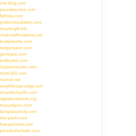
che-blog.com
pancakecoinz.com
flyfinley.com
prideconsultation.com
hountinglil.info
chakraaffirmations.net
bestjokes4u.com
lustgurgaon.com
geniejaar.com
bobbyslot.com
11placemoulin.com
mintz360.com
mohob.net
weightlossprodigy.com
smarttechyinfo.com
digitalnotebook.org
maxualguru.com
bongdasuncity.com
slot-pachi.com
freespinsslot.com
paradisefurballs.com