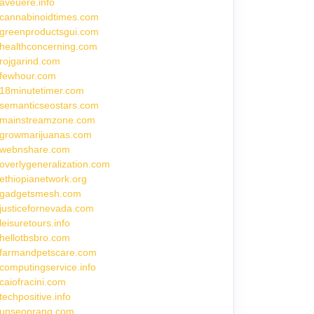
aveuere.info
cannabinoidtimes.com
greenproductsgui.com
healthconcerning.com
rojgarind.com
fewhour.com
18minutetimer.com
semanticseostars.com
mainstreamzone.com
growmarijuanas.com
webnshare.com
overlygeneralization.com
ethiopianetwork.org
gadgetsmesh.com
justicefornevada.com
leisuretours.info
hellotbsbro.com
farmandpetscare.com
computingservice.info
caiofracini.com
techpositive.info
unseonrang.com