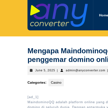
Skip
to
content
Hom
Mengapa Maindominoqq 
penggemar domino onl
June
a
June 5, 2025
|
admin@anyconverter.com
5,
2025
Categories:
Casino
[ad_1]
MaindominoQQ adalah platform online yang d
domino di seluruh dunia. Dengan antarmuka