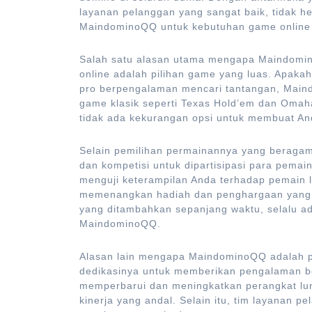
layanan pelanggan yang sangat baik, tidak 
MaindominoQQ untuk kebutuhan game online
Salah satu alasan utama mengapa Maindomin
online adalah pilihan game yang luas. Apakah
pro berpengalaman mencari tantangan, Main
game klasik seperti Texas Hold’em dan Omaha
tidak ada kekurangan opsi untuk membuat And
Selain pemilihan permainannya yang berag
dan kompetisi untuk dipartisipasi para pema
menguji keterampilan Anda terhadap pemain 
memenangkan hadiah dan penghargaan yang 
yang ditambahkan sepanjang waktu, selalu ad
MaindominoQQ.
Alasan lain mengapa MaindominoQQ adalah p
dedikasinya untuk memberikan pengalaman ber
memperbarui dan meningkatkan perangkat lu
kinerja yang andal. Selain itu, tim layanan 