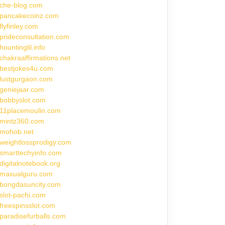
che-blog.com
pancakecoinz.com
flyfinley.com
prideconsultation.com
hountinglil.info
chakraaffirmations.net
bestjokes4u.com
lustgurgaon.com
geniejaar.com
bobbyslot.com
11placemoulin.com
mintz360.com
mohob.net
weightlossprodigy.com
smarttechyinfo.com
digitalnotebook.org
maxualguru.com
bongdasuncity.com
slot-pachi.com
freespinsslot.com
paradisefurballs.com