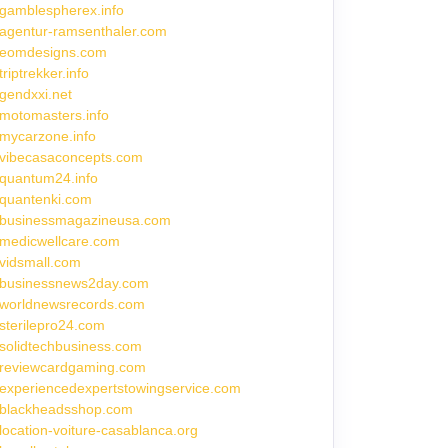
gamblespherex.info
agentur-ramsenthaler.com
eomdesigns.com
triptrekker.info
gendxxi.net
motomasters.info
mycarzone.info
vibecasaconcepts.com
quantum24.info
quantenki.com
businessmagazineusa.com
medicwellcare.com
vidsmall.com
businessnews2day.com
worldnewsrecords.com
sterilepro24.com
solidtechbusiness.com
reviewcardgaming.com
experiencedexpertstowingservice.com
blackheadsshop.com
location-voiture-casablanca.org