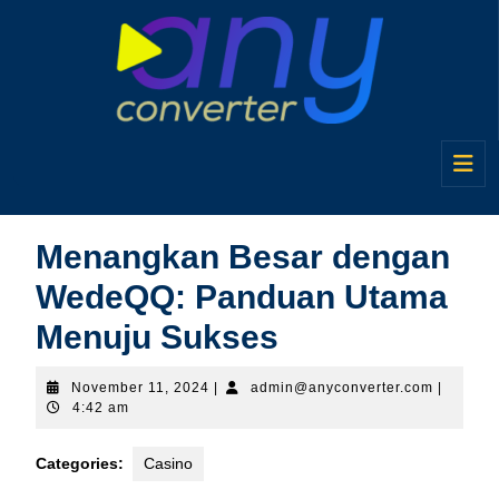
Skip
to
content
Menangkan Besar dengan
WedeQQ: Panduan Utama
Menuju Sukses
November
admin@an
November 11, 2024
|
admin@anyconverter.com
|
11,
4:42 am
2024
Categories:
Casino