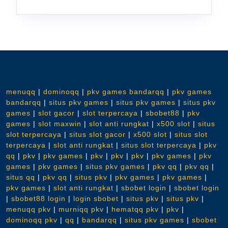
menuqq
|
dominoqq
|
pkv games bandarqq
|
pkv games
bandarqq
|
situs pkv games
|
situs pkv games
|
situs pkv
games
|
slot gacor
|
slot terpercaya
|
sbobet88
|
pkv
games
|
slot maxwin
|
slot anti rungkat
|
x500 slot
|
situs
slot terpercaya
|
situs slot gacor
|
x500 slot
|
situs slot
terpercaya
|
slot anti rungkat
|
situs slot terpercaya
|
pkv
qq
|
pkv
|
pkv games
|
pkv
|
pkv
|
pkv
|
pkv games
|
pkv
games
|
pkv games
|
situs pkv games
|
pkv qq
|
pkv qq
|
situs qq
|
pkv qq
|
situs pkv
|
pkv games
|
pkv games
|
pkv games
|
slot anti rungkat
|
sbobet login
|
sbobet login
|
sbobet88 login
|
login sbobet
|
situs pkv
|
situs pkv
|
menuqq pkv
|
murniqq pkv
|
hematqq pkv
|
pkv
|
dominoqq pkv
|
qq
|
bandarqq
|
situs pkv games
|
sbobet