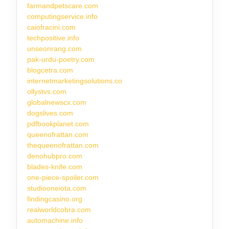
farmandpetscare.com
computingservice.info
caiofracini.com
techpositive.info
unseonrang.com
pak-urdu-poetry.com
blogcetra.com
internetmarketingsolutions.co
ollystvs.com
globalnewscx.com
dogslives.com
pdfbookplanet.com
queenofrattan.com
thequeenofrattan.com
denohubpro.com
blades-knife.com
one-piece-spoiler.com
studiooneiota.com
findingcasino.org
realworldcobra.com
automachine.info