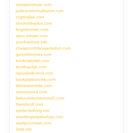
minapenelope.com
justicereformalliance.com
cryptoglax.com
ohiohobbyplus.com
bogothemes.com
ajino-mingei.com
yourfreehost.info
cheapnorthfacejacketsm.com
gurjoshhomes.com
tombradydiet.com
bonthaiclub.com
casusbelli-mod.com
bookplatesociety.com
lebnewsmedia.com
sonosonora.com
linkuusinternasional1.com
friendsroll.com
spiderclothing.net
wondergadgetsshop.com
seatgurunews.com
3net.info