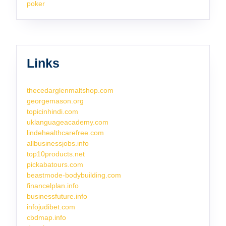
poker
Links
thecedarglenmaltshop.com
georgemason.org
topicinhindi.com
uklanguageacademy.com
lindehealthcarefree.com
allbusinessjobs.info
top10products.net
pickabatours.com
beastmode-bodybuilding.com
financelplan.info
businessfuture.info
infojudibet.com
cbdmap.info