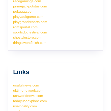
racegamings.com
primejackpotstay.com
pokugaa.com
playvaultgame.com
playgrandresorts.com
romsportal.com
sportsdocfestival.com
shestylestore.com
thingsiwontfinish.com
Links
usafullnewz.com
uktimenetwork.com
usaworldnewz.com
todayusaexplore.com
usalocality.com