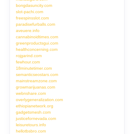
bongdasuncity.com
slot-pachi.com
freespinsslot.com
paradisefurballs.com
aveuere.info
cannabinoidtimes.com
greenproductsgui.com
healthconcerning.com
rojgarind.com
fewhour.com
18minutetimer.com
semanticseostars.com
mainstreamzone.com
growmarijuanas.com
webnshare.com
overlygeneralization.com
ethiopianetwork.org
gadgetsmesh.com
justicefornevada.com
leisuretours.info
hellotbsbro.com