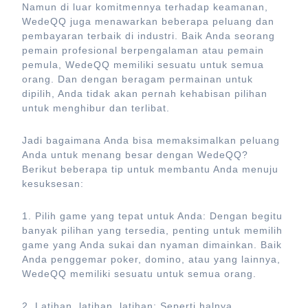
Namun di luar komitmennya terhadap keamanan,
WedeQQ juga menawarkan beberapa peluang dan
pembayaran terbaik di industri. Baik Anda seorang
pemain profesional berpengalaman atau pemain
pemula, WedeQQ memiliki sesuatu untuk semua
orang. Dan dengan beragam permainan untuk
dipilih, Anda tidak akan pernah kehabisan pilihan
untuk menghibur dan terlibat.
Jadi bagaimana Anda bisa memaksimalkan peluang
Anda untuk menang besar dengan WedeQQ?
Berikut beberapa tip untuk membantu Anda menuju
kesuksesan:
1. Pilih game yang tepat untuk Anda: Dengan begitu
banyak pilihan yang tersedia, penting untuk memilih
game yang Anda sukai dan nyaman dimainkan. Baik
Anda penggemar poker, domino, atau yang lainnya,
WedeQQ memiliki sesuatu untuk semua orang.
2. Latihan, latihan, latihan: Seperti halnya