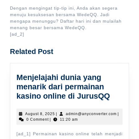
Dengan mengingat tip-tip ini, Anda akan segera
menuju kesuksesan bersama WedeQQ. Jadi
mengapa menunggu? Daftar hari ini dan mulailah
menang besar bersama WedeQQ.
[ad_2]
Related Post
Menjelajahi dunia yang
menarik dari permainan
Menjela
kasino online di JurusQQ
dunia
yang
August
admin@any
August 8, 2025
|
admin@anyconverter.com
|
8,
0 Comment
|
11:20 am
menari
2025
dari
[ad_1] Permainan kasino online telah menjadi