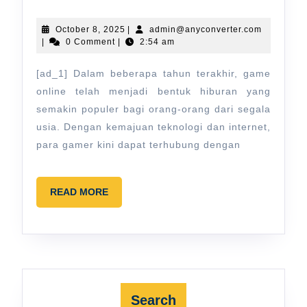
Permainan:
Mengapa
October
admin@any
October 8, 2025
|
admin@anyconverter.com
8,
|
0 Comment
|
2:54 am
Cebanqq
2025
Mengambil
[ad_1] Dalam beberapa tahun terakhir, game
alih
online telah menjadi bentuk hiburan yang
Dunia
semakin populer bagi orang-orang dari segala
usia. Dengan kemajuan teknologi dan internet,
Game
para gamer kini dapat terhubung dengan
Online
READ
READ MORE
MORE
Search