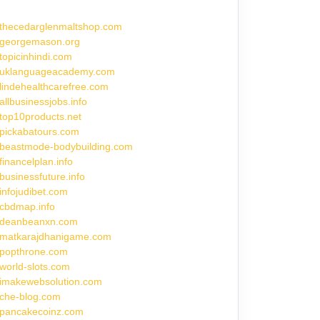
thecedarglenmaltshop.com
georgemason.org
topicinhindi.com
uklanguageacademy.com
lindehealthcarefree.com
allbusinessjobs.info
top10products.net
pickabatours.com
nverter.com
beastmode-bodybuilding.com
financelplan.info
:
businessfuture.info
infojudibet.com
cbdmap.info
deanbeanxn.com
matkarajdhanigame.com
popthrone.com
world-slots.com
imakewebsolution.com
che-blog.com
pancakecoinz.com