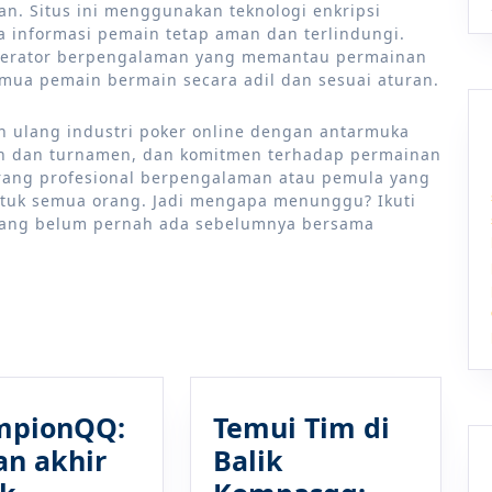
n. Situs ini menggunakan teknologi enkripsi
 informasi pemain tetap aman dan terlindungi.
oderator berpengalaman yang memantau permainan
ua pemain bermain secara adil dan sesuai aturan.
n ulang industri poker online dengan antarmuka
 dan turnamen, dan komitmen terhadap permainan
rang profesional berpengalaman atau pemula yang
ntuk semua orang. Jadi mengapa menunggu? Ikuti
 yang belum pernah ada sebelumnya bersama
mpionQQ:
Temui Tim di
an akhir
Balik