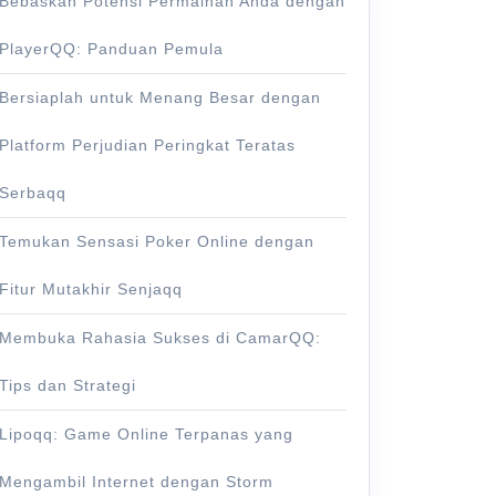
Bebaskan Potensi Permainan Anda dengan
PlayerQQ: Panduan Pemula
Bersiaplah untuk Menang Besar dengan
Platform Perjudian Peringkat Teratas
Serbaqq
Temukan Sensasi Poker Online dengan
Fitur Mutakhir Senjaqq
Membuka Rahasia Sukses di CamarQQ:
Tips dan Strategi
Lipoqq: Game Online Terpanas yang
Mengambil Internet dengan Storm