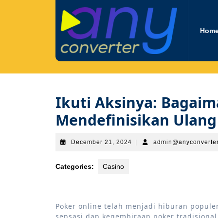
Skip
to
content
Hom
Ikuti Aksinya: Bagai
Mendefinisikan Ulang 
December
December 21, 2024
|
admin@anyconverte
21,
2024
Categories:
Casino
Poker online telah menjadi hiburan popul
sensasi dan kegembiraan poker tradision