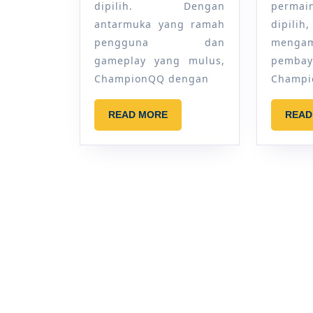
dipilih. Dengan
perm
antarmuka yang ramah
dip
pengguna dan
menga
gameplay yang mulus,
pembay
ChampionQQ dengan
Champi
READ
READ MORE
READ
MORE