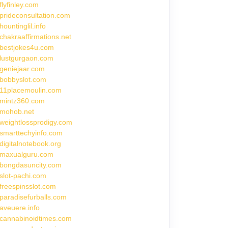
flyfinley.com
prideconsultation.com
hountinglil.info
chakraaffirmations.net
bestjokes4u.com
lustgurgaon.com
geniejaar.com
bobbyslot.com
11placemoulin.com
mintz360.com
mohob.net
weightlossprodigy.com
smarttechyinfo.com
digitalnotebook.org
maxualguru.com
bongdasuncity.com
slot-pachi.com
freespinsslot.com
paradisefurballs.com
aveuere.info
cannabinoidtimes.com