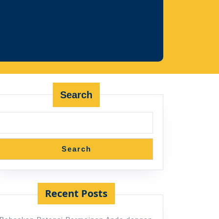
Search
Search
Recent Posts