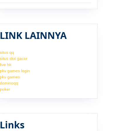
LINK LAINNYA
situs qq
situs slot gacor
live hk
pkv games login
pkv games
dominoqq
poker
Links