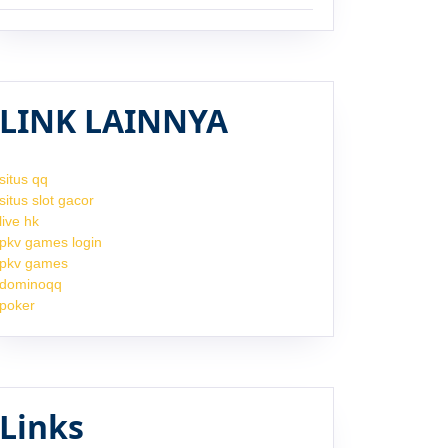
LINK LAINNYA
situs qq
situs slot gacor
live hk
pkv games login
pkv games
dominoqq
poker
Links