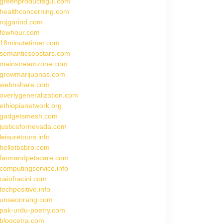
greenproductsgui.com
healthconcerning.com
rojgarind.com
fewhour.com
18minutetimer.com
semanticseostars.com
mainstreamzone.com
growmarijuanas.com
webnshare.com
overlygeneralization.com
ethiopianetwork.org
gadgetsmesh.com
justicefornevada.com
leisuretours.info
hellotbsbro.com
farmandpetscare.com
computingservice.info
caiofracini.com
techpositive.info
unseonrang.com
pak-urdu-poetry.com
blogcetra.com