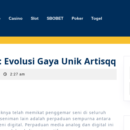
e
Casino
Slot
SBOBET
Poker
Togel
: Evolusi Gaya Unik Artisqq
dmin@anyconverter.com
|
2:27 am
iknya telah memikat penggemar seni di seluruh
 seniman lain adalah perpaduan sempurna antara
eni digital. Perpaduan media analog dan digital ini