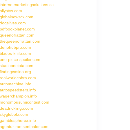
internetmarketingsolutions.co
ollystvs.com
globalnewscx.com
dogslives.com
pdfbookplanet.com
queenofrattan.com
thequeenofrattan.com
denohubpro.com
blades-knife.com
one-piece-spoiler.com
studiooneiota.com
findingcasino.org
realworldcobra.com
automachine.info
autospeedsters.info
wagerchampion.info
monomousumicontest.com
deadricklingo.com
skyglobefx.com
gamblespherex.info
agentur-ramsenthaler.com