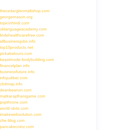
thecedarglenmaltshop.com
georgemason.org
topicinhindi.com
uklanguageacademy.com
lindehealthcarefree.com
allbusinessjobs.info
top10products.net
pickabatours.com
beastmode-bodybuilding.com
QQ:
financelplan.info
n
businessfuture.info
infojudibet.com
a
cbdmap.info
nverter.com
deanbeanxn.com
matkarajdhanigame.com
popthrone.com
inan
world-slots.com
o
imakewebsolution.com
che-blog.com
e
pancakecoinz.com