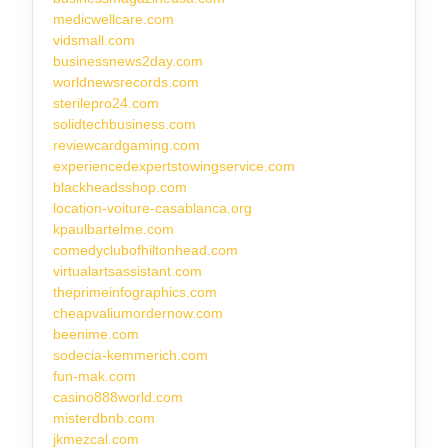
medicwellcare.com
vidsmall.com
businessnews2day.com
worldnewsrecords.com
sterilepro24.com
solidtechbusiness.com
reviewcardgaming.com
experiencedexpertstowingservice.com
blackheadsshop.com
location-voiture-casablanca.org
kpaulbartelme.com
comedyclubofhiltonhead.com
virtualartsassistant.com
theprimeinfographics.com
cheapvaliumordernow.com
beenime.com
sodecia-kemmerich.com
fun-mak.com
casino888world.com
misterdbnb.com
jkmezcal.com