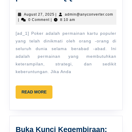
manfaat
bermain
August
admin@an
August 27, 2025
|
admin@anyconverter.com
27,
|
0 Comment
|
8:10 am
poker
2025
di
[ad_1] Poker adalah permainan kartu populer
IndoQQ
yang telah dinikmati oleh orang -orang di
seluruh dunia selama berabad -abad. Ini
adalah permainan yang membutuhkan
keterampilan, strategi, dan sedikit
keberuntungan. Jika Anda
READ
READ MORE
MORE
Buka Kunci Kegembiraan: