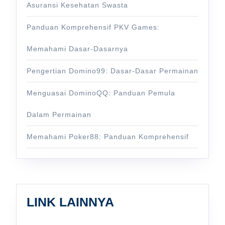
Asuransi Kesehatan Swasta
Panduan Komprehensif PKV Games:
Memahami Dasar-Dasarnya
Pengertian Domino99: Dasar-Dasar Permainan
Menguasai DominoQQ: Panduan Pemula
Dalam Permainan
Memahami Poker88: Panduan Komprehensif
LINK LAINNYA