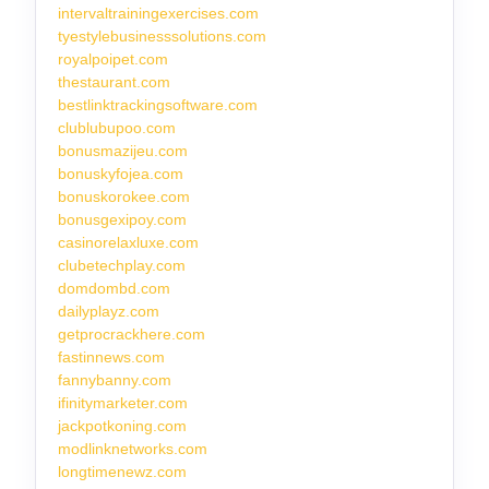
intervaltrainingexercises.com
tyestylebusinesssolutions.com
royalpoipet.com
thestaurant.com
bestlinktrackingsoftware.com
clublubupoo.com
bonusmazijeu.com
bonuskyfojea.com
bonuskorokee.com
bonusgexipoy.com
casinorelaxluxe.com
clubetechplay.com
domdombd.com
dailyplayz.com
getprocrackhere.com
fastinnews.com
fannybanny.com
ifinitymarketer.com
jackpotkoning.com
modlinknetworks.com
longtimenewz.com