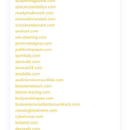
soopermagazine.com
spacecoastdailys.com
readytrademark.com
renovationsrated.com
scoziarestaurant.com
seohart.com
set-cleaning.com
promodesignai.com
publicistspaper.com
quindaily.com
abosulte.com
aiverse24.com
anubella.com
audiobooksonaudible.com
beautenetwork.com
bitcoin-tracing.com
bodyandshapes.com
businessconsultantsroundrock.com
classicglobalnews.com
cybercusp.com
britaintt.com
deconds.com