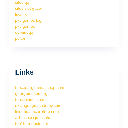
situs qq
situs slot gacor
live hk
pkv games login
pkv games
dominoqq
poker
Links
thecedarglenmaltshop.com
georgemason.org
topicinhindi.com
uklanguageacademy.com
lindehealthcarefree.com
allbusinessjobs.info
top10products.net