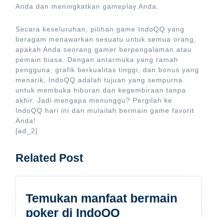
Anda dan meningkatkan gameplay Anda.
Secara keseluruhan, pilihan game IndoQQ yang
beragam menawarkan sesuatu untuk semua orang,
apakah Anda seorang gamer berpengalaman atau
pemain biasa. Dengan antarmuka yang ramah
pengguna, grafik berkualitas tinggi, dan bonus yang
menarik, IndoQQ adalah tujuan yang sempurna
untuk membuka hiburan dan kegembiraan tanpa
akhir. Jadi mengapa menunggu? Pergilah ke
IndoQQ hari ini dan mulailah bermain game favorit
Anda!
[ad_2]
Related Post
Temukan manfaat bermain
Temukan
poker di IndoQQ